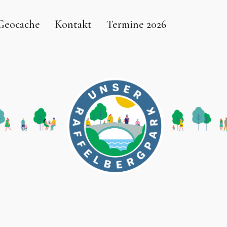
Geocache
Kontakt
Termine 2026
 Parks am Solbad Raffelberg 
UHR