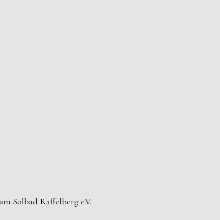
 am Solbad Raffelberg e.V