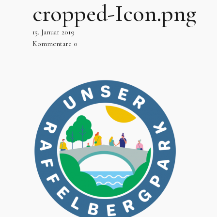
cropped-Icon.png
15. Januar 2019
Kommentare
0