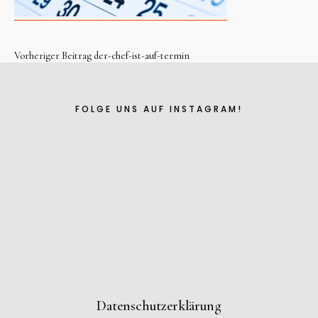
Vorheriger Beitrag
der-chef-ist-auf-termin
Instagram
Facebook
FOLGE UNS AUF INSTAGRAM!
Bereits seit 1989 existiert der Verein zur Erhaltung
des Parks am Solbad Raffelberg e.V.! Damit der Park
eine Oase bleibt, wollen wir uns auch zukünftig
engagieren. Deshalb: Mach mit!
Datenschutzerklärung